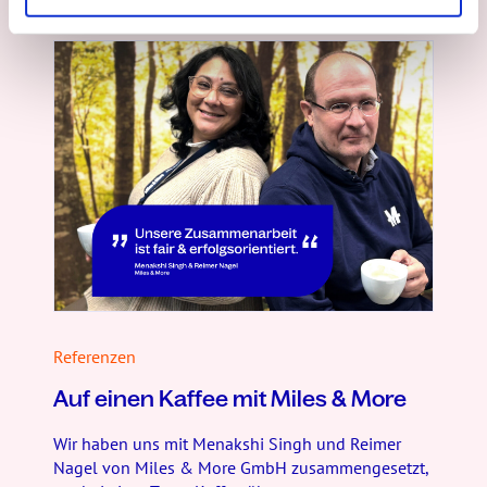
Referenzen
Auf einen Kaffee mit Miles & More
Wir haben uns mit Menakshi Singh und Reimer
Nagel von Miles & More GmbH zusammengesetzt,