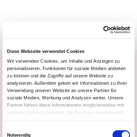
Beitrag teilen
Diese Webseite verwendet Cookies
Wir verwenden Cookies, um Inhalte und Anzeigen zu
Weitere spannende
personalisieren, Funktionen für soziale Medien anbieten
Beiträge
zu können und die Zugriffe auf unsere Website zu
analysieren. Außerdem geben wir Informationen zu Ihrer
Verwendung unserer Website an unsere Partner für
soziale Medien, Werbung und Analysen weiter. Unsere
Partner führen diese Informationen möglicherweise mit
weiteren Daten zusammen, die Sie ihnen bereitgestellt
haben oder die sie im Rahmen Ihrer Nutzung der Dienste
gesammelt haben.
E
Notwendig
i