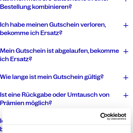
Bestellung kombinieren?
Ich habe meinen Gutschein verloren,
bekomme ich Ersatz?
Mein Gutschein ist abgelaufen, bekomme
ich Ersatz?
cadooz Kundenservice
Kontaktformular
Wie lange ist mein Gutschein gültig?
Ist eine Rückgabe oder Umtausch von
Prämien möglich?
Gutschein
Ich habe den Gutschein eingelöst, jedoch
beim Anbieter den dafür bestellten Artikel