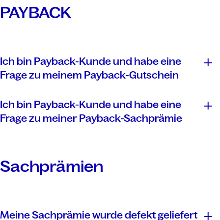
Kontaktformulars
PAYBACK
Ich bin Payback-Kunde und habe eine
Frage zu meinem Payback-Gutschein
allgemeinen FAQ
Ich bin Payback-Kunde und habe eine
Frage zu meiner Payback-Sachprämie
PAYBACK-
Kundenservice
Sachprämien
Meine Sachprämie wurde defekt geliefert