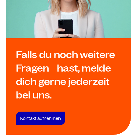
Falls du noch weitere
Fragen hast, melde
dich gerne jederzeit
bei uns.
Kontakt aufnehmen