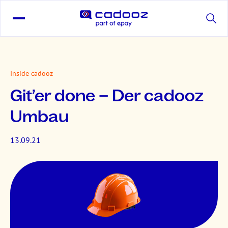
Inside cadooz
Git’er done – Der cadooz
Umbau
13.09.21