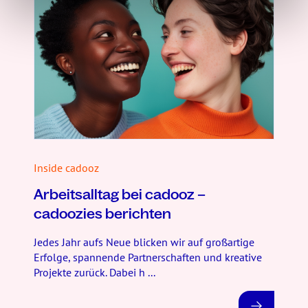
Inside cadooz
Arbeitsalltag bei cadooz –
cadoozies berichten
Jedes Jahr aufs Neue blicken wir auf großartige
Erfolge, spannende Partnerschaften und kreative
Projekte zurück. Dabei h ...