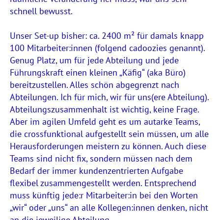
schnell bewusst.
Unser Set-up bisher: ca. 2400 m² für damals knapp
100 Mitarbeiter:innen (folgend cadoozies genannt).
Genug Platz, um für jede Abteilung und jede
Führungskraft einen kleinen „Käfig“ (aka Büro)
bereitzustellen. Alles schön abgegrenzt nach
Abteilungen. Ich für mich, wir für uns(ere Abteilung).
Abteilungszusammenhalt ist wichtig, keine Frage.
Aber im agilen Umfeld geht es um autarke Teams,
die crossfunktional aufgestellt sein müssen, um alle
Herausforderungen meistern zu können. Auch diese
Teams sind nicht fix, sondern müssen nach dem
Bedarf der immer kundenzentrierten Aufgabe
flexibel zusammengestellt werden. Entsprechend
muss künftig jede:r Mitarbeiter:in bei den Worten
„wir“ oder „uns“ an alle Kollegen:innen denken, nicht
an die jeweilige Abteilung.