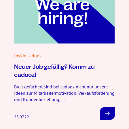
Inside cadooz
Neuer Job gefällig? Komm zu
cadooz!
Breit gefächert sind bei cadooz nicht nur unsere
Ideen zur Mitarbeitermotivation, Verkaufsförderung
und Kundenbeziehung, ...
28.07.22