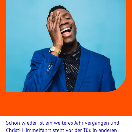
Schon wieder ist ein weiteres Jahr vergangen und
Christi Himmelfahrt steht vor der Tür. In anderen