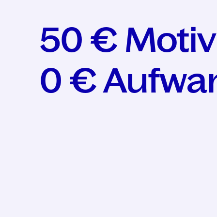
50 € Motiv
0 € Aufwa