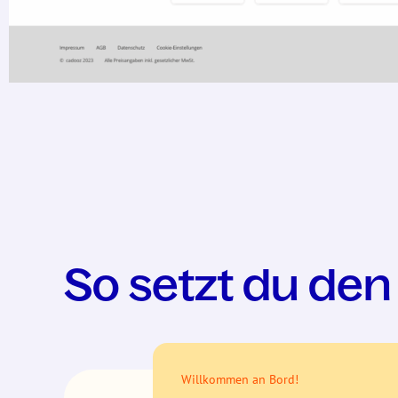
So setzt du den 
Willkommen an Bord!