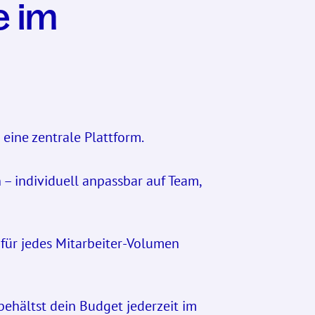
e im
 eine zentrale Plattform.
– individuell anpassbar auf Team,
 für jedes Mitarbeiter-Volumen
ehältst dein Budget jederzeit im