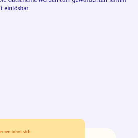
t einlösbar.
ernen lohnt sich