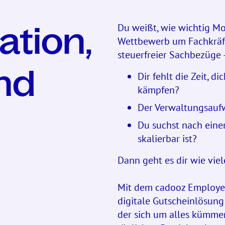
Du weißt, wie wichtig Mo
ation,
Wettbewerb um Fachkräfte
steuerfreier Sachbezüge 
nd
Dir fehlt die Zeit, 
kämpfen?
Der Verwaltungsaufw
Du suchst nach einer
skalierbar ist?
Dann geht es dir wie vi
Mit dem cadooz Employee 
digitale Gutscheinlösung 
der sich um alles kümmer