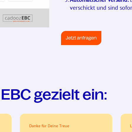
verschickt und sind sofor
Jetzt anfragen
EBC gezielt ein:
Danke für Deine Treue
L