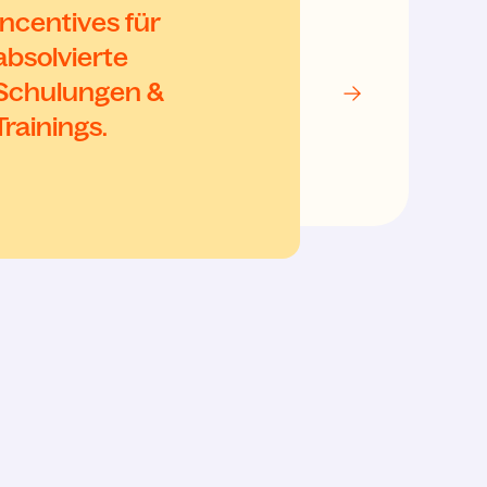
Incentives für
absolvierte
Schulungen &
Trainings.