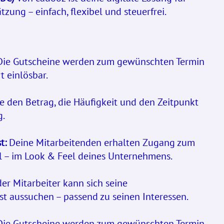
ung – einfach, flexibel und steuerfrei.
ie Gutscheine werden zum gewünschten Termin
t einlösbar.
 den Betrag, die Häufigkeit und den Zeitpunkt
g.
t:
Deine Mitarbeitenden erhalten Zugang zum
al – im Look & Feel deines Unternehmens.
er Mitarbeiter kann sich seine
st aussuchen – passend zu seinen Interessen.
ie Gutscheine werden zum gewünschten Termin