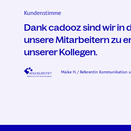
Kundenstimme
Dank cadooz sind wir in 
unsere Mitarbeitern zu er
unserer Kollegen.
Maike H. / Referentin Kommunikation 