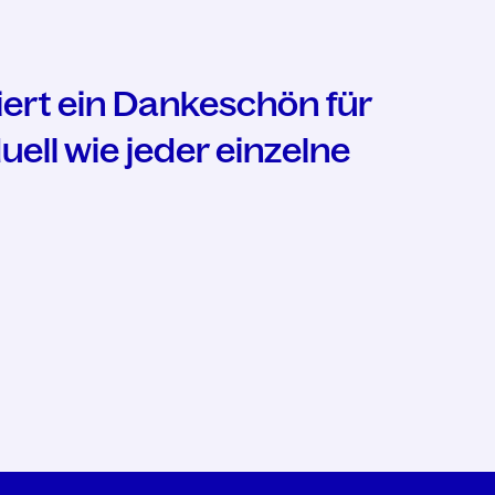
iert ein Dankeschön für
ell wie jeder einzelne