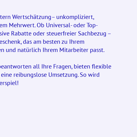
itern Wertschätzung– unkompliziert,
em Mehrwert. Ob Universal- oder Top-
ive Rabatte oder steuerfreier Sachbezug –
eschenk, das am besten zu Ihrem
n und natürlich Ihrem Mitarbeiter passt.
beantworten all Ihre Fragen, bieten flexible
 eine reibungslose Umsetzung. So wird
rspiel!