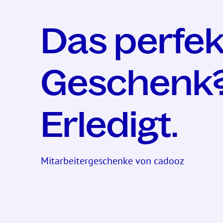
Das perfek
Geschenk
Erledigt.
Mitarbeitergeschenke von cadooz