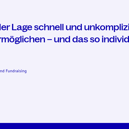
der Lage schnell und unkompliz
möglichen – und das so individu
und Fundraising