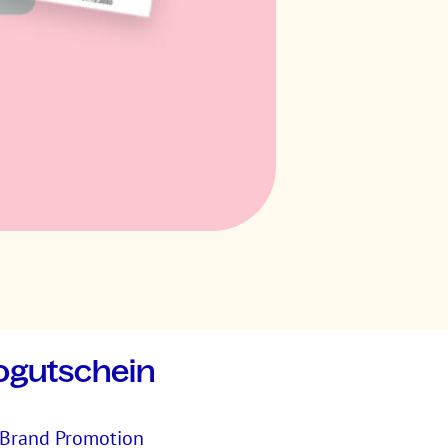
ogutschein
n Brand Promotion