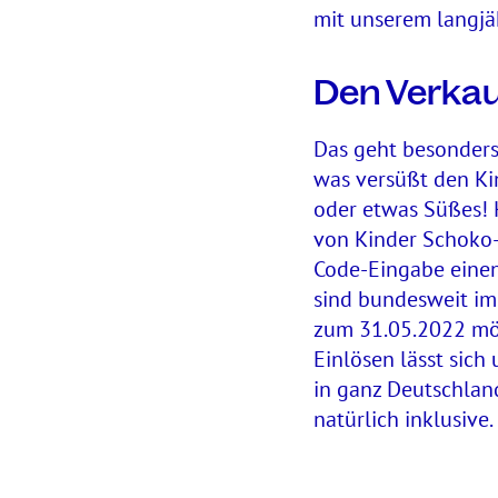
mit unserem langjä
Den Verkau
Das geht besonders
was versüßt den Ki
oder etwas Süßes! 
von Kinder Schoko-
Code-Eingabe einen
sind bundesweit im 
zum 31.05.2022 mö
Einlösen lässt sich
in ganz Deutschlan
natürlich inklusive.