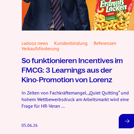
cadooz news
Kundenbindung
Referenzen
Verkaufsförderung
So funktionieren Incentives im
FMCG: 3 Learnings aus der
Kino‑Promotion von Lorenz
In Zeiten von Fachkräftemangel, „Quiet Quitting“ und
hohem Wettbewerbsdruck am Arbeitsmarkt wird eine
Frage für HR-Veran ...
05.06.26