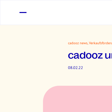
cadooz news, Verkaufsförde
cadooz u
08.02.22