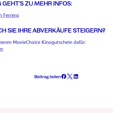
 GEHT’S ZU MEHR INFOS:
n Ferrero
H SIE IHRE ABVERKÄUFE STEIGERN?
seren MovieChoice Kinogutschein dafür:
er
Beitrag teilen