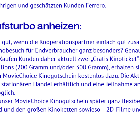
hrigen und geschätzten Kunden Ferrero.
fsturbo anheizen:
 gut, wenn die Kooperationspartner einfach gut zu
nobesuch für Endverbraucher ganz besonders? Genau
Kaufen Kunden daher aktuell zwei „Gratis Kinoticket
Bons (200 Gramm und/oder 300 Gramm), erhalten sie
 MovieChoice Kinogutschein kostenlos dazu. Die Ak
stationären Handel erhältlich und eine Teilnahme an 
glich.
 unser MovieChoice Kinogutschein später ganz flexibe
d und den großen Kinoketten sowieso – 2D-Filme un