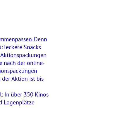
sammenpassen. Denn
: leckere Snacks
“-Aktionspackungen
 nach der online-
tionspackungen
der Aktion ist bis
l: In über 350 Kinos
d Logenplätze