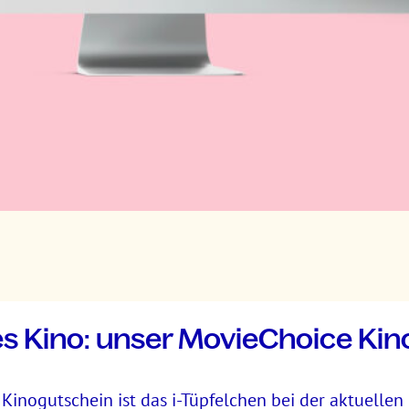
s Kino: unser MovieChoice Kin
Kinogutschein ist das i-Tüpfelchen bei der aktuelle