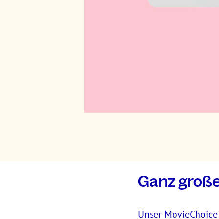
Ganz große
Unser MovieChoice 