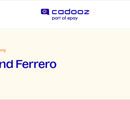
rung
nd Ferrero