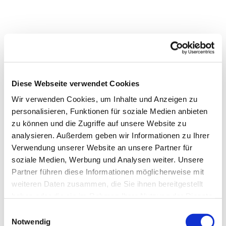
Diese Webseite verwendet Cookies
Wir verwenden Cookies, um Inhalte und Anzeigen zu
personalisieren, Funktionen für soziale Medien anbieten
zu können und die Zugriffe auf unsere Website zu
analysieren. Außerdem geben wir Informationen zu Ihrer
Verwendung unserer Website an unsere Partner für
soziale Medien, Werbung und Analysen weiter. Unsere
Partner führen diese Informationen möglicherweise mit
weiteren Daten zusammen, die Sie ihnen bereitgestellt
haben oder die sie im Rahmen Ihrer Nutzung der Dienste
gesammelt haben.
E
Notwendig
i