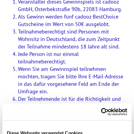
Veranstalter dieses Gewinnspiels ist cadooz
GmbH, Osterbekstraße 90b, 22083 Hamburg.
Als Gewinn werden fünf cadooz BestChoice
Gutscheine im Wert von 50€ ausgelobt.
Teilnahmeberechtigt sind Personen mit
Wohnsitz in Deutschland, die zum Zeitpunkt
der Teilnahme mindestens 18 Jahre alt sind.
Jede Person ist nur einmal
teilnahmeberechtigt.
Wenn Sie am Gewinnspiel teilnehmen
möchten, tragen Sie bitte Ihre E-Mail-Adresse
in das dafür vorgesehene Feld am Ende der
Umfrage ein.
Der Teilnehmende ist für die Richtigkeit und
Vollständigkeit seiner Angaben verantwortlich.
Mitarbeitende von cadooz GmbH und ihre
Angehörigen sind zum Gewinnspiel nicht
zugelassen.
Diese Webseite verwendet Cookies