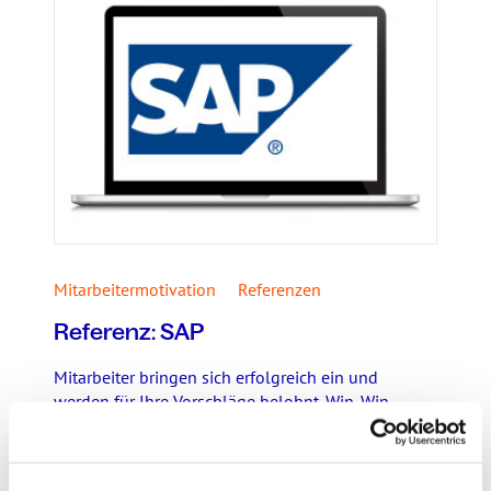
Mitarbeitermotivation
Referenzen
Referenz: SAP
Mitarbeiter bringen sich erfolgreich ein und
werden für Ihre Vorschläge belohnt. Win-Win
Situation: SAP profitiert von o ...