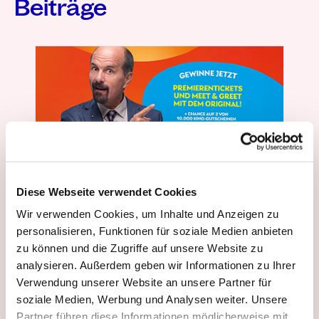
Beiträge
Diese Webseite verwendet Cookies
Wir verwenden Cookies, um Inhalte und Anzeigen zu
personalisieren, Funktionen für soziale Medien anbieten
zu können und die Zugriffe auf unsere Website zu
cadooz news
Kundenbindung
Referenzen
Verkaufsförderung
analysieren. Außerdem geben wir Informationen zu Ihrer
Verwendung unserer Website an unsere Partner für
So funktionieren Incentives im
soziale Medien, Werbung und Analysen weiter. Unsere
FMCG: 3 Learnings aus der
Partner führen diese Informationen möglicherweise mit