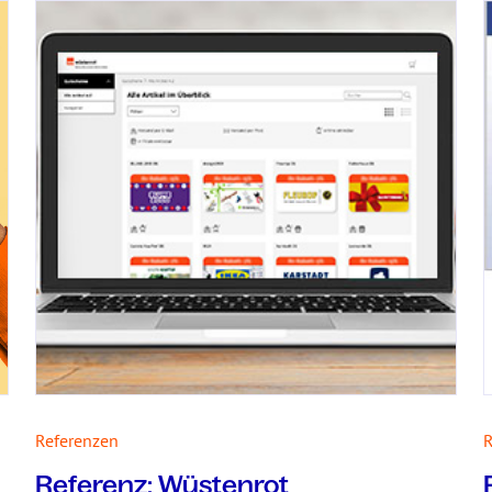
Referenzen
R
Referenz: Wüstenrot