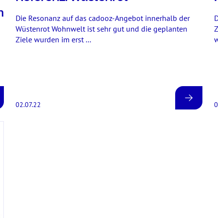
n
Die Resonanz auf das cadooz-Angebot innerhalb der
D
Wüstenrot Wohnwelt ist sehr gut und die geplanten
Z
Ziele wurden im erst ...
w
02.07.22
0