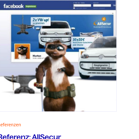
eferenzen
Referenz: AllSecur