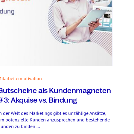
itarbeitermotivation
Gutscheine als Kundenmagneten
#3: Akquise vs. Bindung
n der Welt des Marketings gibt es unzählige Ansätze,
m potenzielle Kunden anzusprechen und bestehende
unden zu binden ...