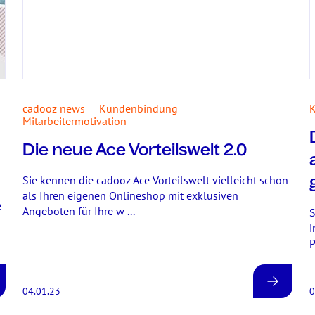
cadooz news
Kundenbindung
Mitarbeitermotivation
Die neue Ace Vorteilswelt 2.0
Sie kennen die cadooz Ace Vorteilswelt vielleicht schon
als Ihren eigenen Onlineshop mit exklusiven
e
Angeboten für Ihre w ...
S
i
P
04.01.23
0