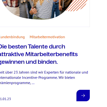
Kundenbindung
Mitarbeitermotivation
Die besten Talente durch
attraktive Mitarbeiterbenefits
gewinnen und binden.
eit über 23 Jahren sind wir Experten für nationale und
nternationale Incentive-Programme. Wir bieten
rämienprogramme, ...
1.01.23