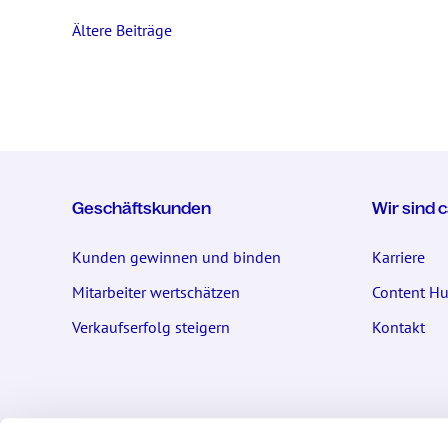
Ältere Beiträge
Geschäftskunden
Wir sind 
Kunden gewinnen und binden
Karriere
Mitarbeiter wertschätzen
Content H
Verkaufserfolg steigern
Kontakt
Kontakt
Privatku