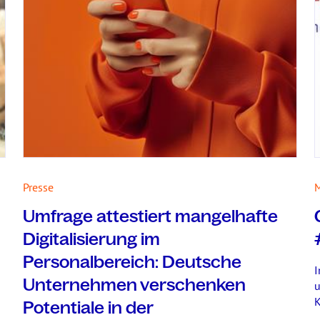
Presse
M
Umfrage attestiert mangelhafte
Digitalisierung im
Personalbereich: Deutsche
I
Unternehmen verschenken
u
K
Potentiale in der