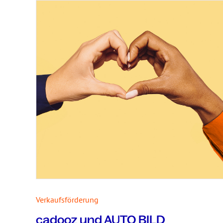
Verkaufsförderung
cadooz und AUTO BILD