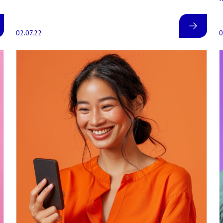
02.07.22
0