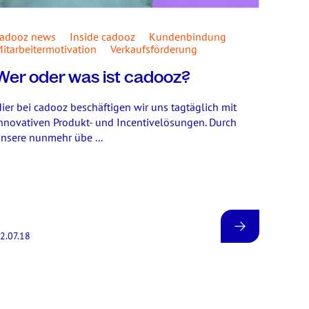
cadooz news
Inside cadooz
Kundenbindung
itarbeitermotivation
Verkaufsförderung
Wer oder was ist cadooz?
ier bei cadooz beschäftigen wir uns tagtäglich mit
nnovativen Produkt- und Incentivelösungen. Durch
nsere nunmehr übe ...
2.07.18