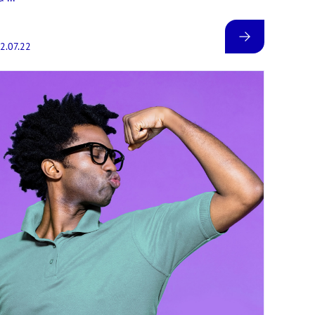
2.07.22