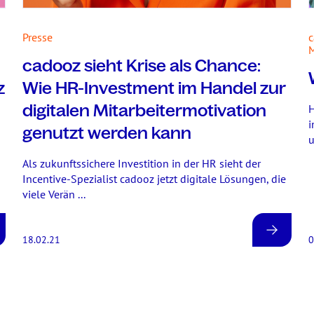
Presse
M
cadooz sieht Krise als Chance:
z
Wie HR-Investment im Handel zur
digitalen Mitarbeitermotivation
H
i
genutzt werden kann
u
Als zukunftssichere Investition in der HR sieht der
Incentive-Spezialist cadooz jetzt digitale Lösungen, die
viele Verän ...
18.02.21
0