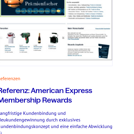
eferenzen
Referenz: American Express
Membership Rewards
angfristige Kundenbindung und
eukundengewinnung durch exklusives
undenbindungskonzept und eine einfache Abwicklung
ü ...