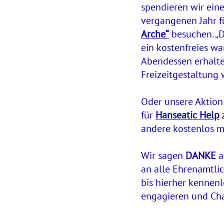
spendieren wir eine
vergangenen Jahr fü
Arche“
besuchen. „D
ein kostenfreies w
Abendessen erhalte
Freizeitgestaltung 
Oder unsere Aktion
für
Hanseatic Help
z
andere kostenlos mi
Wir sagen
DANKE
a
an alle Ehrenamtlic
bis hierher kennenl
engagieren und Cha