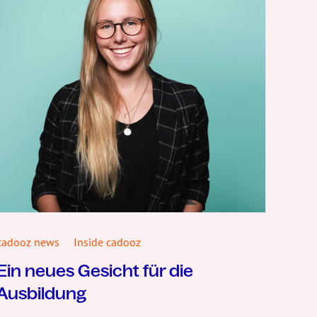
cadooz news
Inside cadooz
Ein neues Gesicht für die
Ausbildung