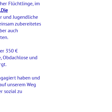
her Flüchtlinge, im
„Die
er und Jugendliche
einsam zubereitetes
ber auch
ten.
er 350 €
e, Obdachlose und
gt.
ngagiert haben und
r auf unserem Weg
r sozial zu