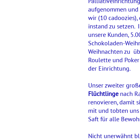
Palliativeinrichtun
aufgenommen und be
wir (10 cadoozies)
instand zu setzen.
unsere Kunden, 5.0
Schokoladen-Weihna
Weihnachten zu übe
Roulette und Poker
der Einrichtung.
Unser zweiter große
Flüchtlinge
nach Ra
renovieren, damit s
mit und tobten uns 
Saft für alle Bewoh
Nicht unerwähnt ble