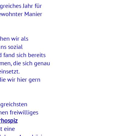
greiches Jahr für
gewohnter Manier
hen wir als
ns sozial
 fand sich bereits
men, die sich genau
insetzt.
ie wir hier gern
lgreichsten
en freiwilliges
rhospiz
t eine