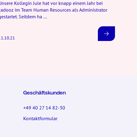
Unsere Kollegin Jule hat vor knapp einem Jahr bei
cadooz im Team Human Resources als Administrator
gestartet. Seitdem ha ...
11.10.21
Geschäftskunden
+49 40 27 14 82-30
Kontaktformular