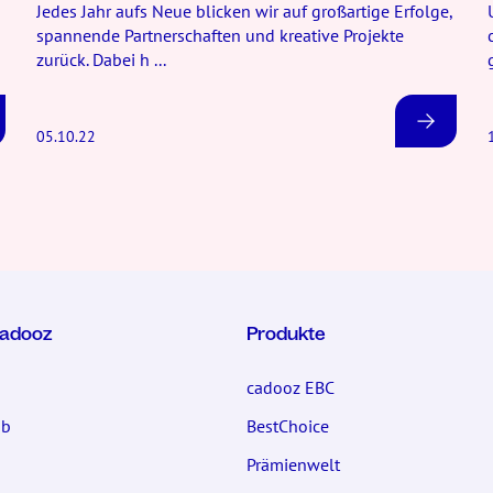
Jedes Jahr aufs Neue blicken wir auf großartige Erfolge,
spannende Partnerschaften und kreative Projekte
zurück. Dabei h ...
05.10.22
cadooz
Produkte
cadooz EBC
ub
BestChoice
Prämienwelt