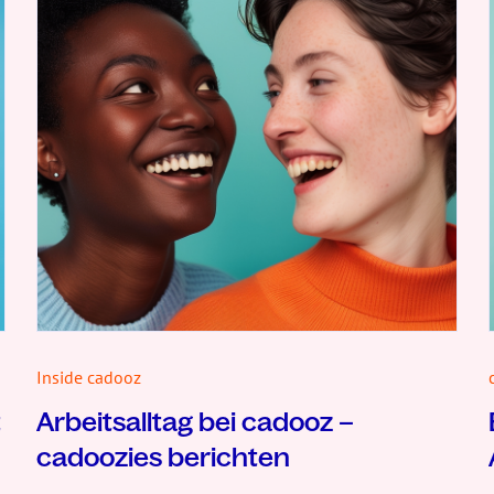
Inside cadooz
t
Arbeitsalltag bei cadooz –
cadoozies berichten