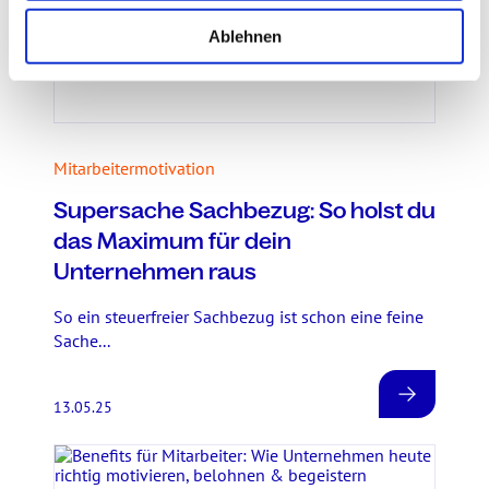
h
l
Ablehnen
Mitarbeitermotivation
Supersache Sachbezug: So holst du
das Maximum für dein
Unternehmen raus
So ein steuerfreier Sachbezug ist schon eine feine
Sache...
13.05.25