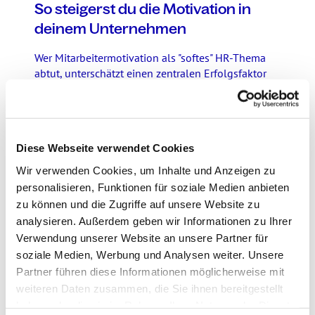
So steigerst du die Motivation in
deinem Unternehmen
Wer Mitarbeitermotivation als "softes" HR-Thema
abtut, unterschätzt einen zentralen Erfolgsfaktor
für Unternehmen. Ob Pe ...
25.06.25
Diese Webseite verwendet Cookies
Wir verwenden Cookies, um Inhalte und Anzeigen zu
personalisieren, Funktionen für soziale Medien anbieten
zu können und die Zugriffe auf unsere Website zu
analysieren. Außerdem geben wir Informationen zu Ihrer
Verwendung unserer Website an unsere Partner für
soziale Medien, Werbung und Analysen weiter. Unsere
Partner führen diese Informationen möglicherweise mit
weiteren Daten zusammen, die Sie ihnen bereitgestellt
haben oder die sie im Rahmen Ihrer Nutzung der Dienste