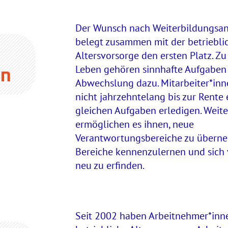
Der Wunsch nach Weiterbildungsa
belegt zusammen mit der betriebli
Altersvorsorge den ersten Platz. Zu
Leben gehören sinnhafte Aufgaben
Abwechslung dazu. Mitarbeiter*in
nicht jahrzehntelang bis zur Rente 
gleichen Aufgaben erledigen. Weit
ermöglichen es ihnen, neue
Verantwortungsbereiche zu übern
Bereiche kennenzulernen und sich v
neu zu erfinden.
Seit 2002 haben Arbeitnehmer*inn