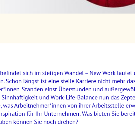
befindet sich im stetigen Wandel – New Work lautet 
. Schon längst ist eine steile Karriere nicht mehr d
r*innen. Standen einst Überstunden und außergewöhn
Sinnhaftigkeit und Work-Life-Balance nun das Zepter
 was Arbeitnehmer*innen von ihrer Arbeitsstelle erw
Inspiration für Ihr Unternehmen: Was bieten Sie berei
auben können Sie noch drehen?