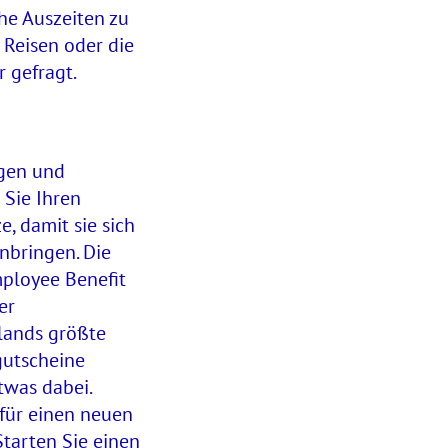
he Auszeiten zu
 Reisen oder die
 gefragt.
ngen und
 Sie Ihren
, damit sie sich
nbringen. Die
ployee Benefit
er
hlands größte
gutscheine
twas dabei.
für einen neuen
Starten Sie einen