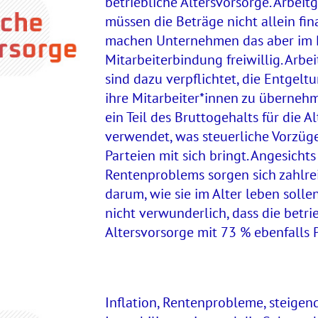
betriebliche Altersvorsorge. Arbeit
müssen die Beträge nicht allein fin
machen Unternehmen das aber im
Mitarbeiterbindung freiwillig. Arbe
sind dazu verpflichtet, die Entgel
ihre Mitarbeiter*innen zu überneh
ein Teil des Bruttogehalts für die A
verwendet, was steuerliche Vorzüge
Parteien mit sich bringt. Angesichts
Rentenproblems sorgen sich zahlr
darum, wie sie im Alter leben sollen
nicht verwunderlich, dass die betri
Altersvorsorge mit 73 % ebenfalls P
Inflation, Rentenprobleme, steigen