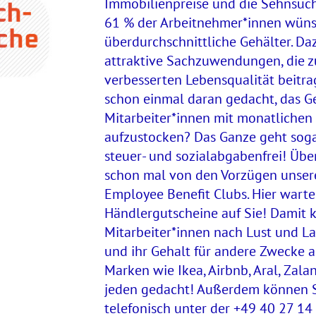
Immobilienpreise und die Sehnsucht
61 % der Arbeitnehmer*innen wüns
überdurchschnittliche Gehälter. D
attraktive Sachzuwendungen, die z
verbesserten Lebensqualität beitra
schon einmal daran gedacht, das Ge
Mitarbeiter*innen mit monatlichen
aufzustocken? Das Ganze geht soga
steuer- und sozialabgabenfrei! Übe
schon mal von den Vorzügen unser
Employee Benefit Clubs. Hier warte
Händlergutscheine auf Sie! Damit 
Mitarbeiter*innen nach Lust und 
und ihr Gehalt für andere Zwecke a
Marken wie Ikea, Airbnb, Aral, Zalan
jeden gedacht! Außerdem können S
telefonisch unter der +49 40 27 14