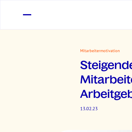
Mitarbeitermotivation
Steigend
Mitarbei
Arbeitge
13.02.23