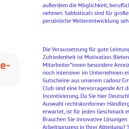
außerdem die Möglichkeit, beruflic
nehmen. Sabbaticals sind für große
persönliche Weiterentwicklung sehr
Die Voraussetzung für gute Leistu
Zufriedenheit ist Motivation. Bieten
Mitarbeiter*innen besondere Anreize
noch intensiver im Unternehmen ei
Gutscheine aus unserem cadooz Em
Club sind eine hervorragende Art d
Incentivierung. Da Sie hier Deutsc
Auswahl rechtskonformer Händler
erwartet, ist für jeden Geschmack e
Brauchen Sie innovative Lösungen 
Arbeitsprozess in Ihrer Abteilung? 