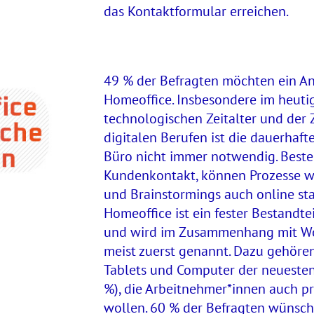
das Kontaktformular erreichen.
49 % der Befragten möchten ein An
Homeoffice. Insbesondere im heuti
technologischen Zeitalter und de
digitalen Berufen ist die dauerhaf
Büro nicht immer notwendig. Besteh
Kundenkontakt, können Prozesse w
und Brainstormings auch online sta
Homeoffice ist ein fester Bestandt
und wird im Zusammenhang mit Wo
meist zuerst genannt. Dazu gehöre
Tablets und Computer der neuesten
%), die Arbeitnehmer*innen auch pr
wollen. 60 % der Befragten wünsch