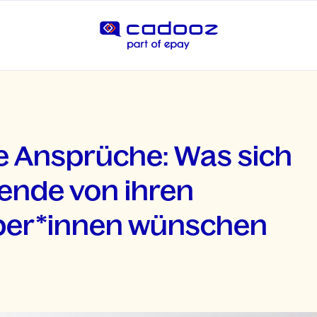
e Ansprüche: Was sich
tende von ihren
ber*innen wünschen