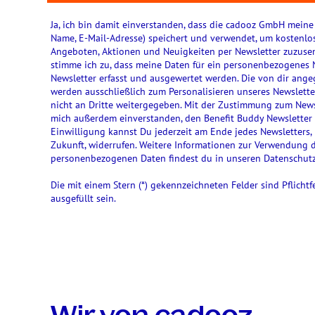
Ja, ich bin damit einverstanden, dass die cadooz GmbH meine
Name, E-Mail-Adresse) speichert und verwendet, um kostenlo
Angeboten, Aktionen und Neuigkeiten per Newsletter zuzuse
stimme ich zu, dass meine Daten für ein personenbezogenes
Newsletter erfasst und ausgewertet werden. Die von dir ang
werden ausschließlich zum Personalisieren unseres Newslett
nicht an Dritte weitergegeben. Mit der Zustimmung zum Newsl
mich außerdem einverstanden, den Benefit Buddy Newsletter z
Einwilligung kannst Du jederzeit am Ende jedes Newsletters, 
Zukunft, widerrufen. Weitere Informationen zur Verwendung 
personenbezogenen Daten findest du in unseren Datenschu
Die mit einem Stern (*) gekennzeichneten Felder sind Pflicht
ausgefüllt sein.