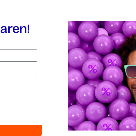
aren!