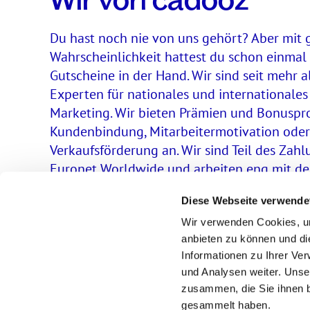
Wir von cadooz
Du hast noch nie von uns gehört? Aber mit 
Wahrscheinlichkeit hattest du schon einmal
Gutscheine in der Hand. Wir sind seit mehr a
Experten für nationales und internationales
Marketing. Wir bieten Prämien und Bonusp
Kundenbindung, Mitarbeitermotivation oder
Verkaufsförderung an. Wir sind Teil des Zah
Euronet Worldwide und arbeiten eng mit de
Schwesterfirma epay zusammen. Mehr über 
Diese Webseite verwende
Unternehmen findest du auch
hier
.
Wir verwenden Cookies, um
anbieten zu können und di
Informationen zu Ihrer Ve
und Analysen weiter. Unse
zusammen, die Sie ihnen b
gesammelt haben.