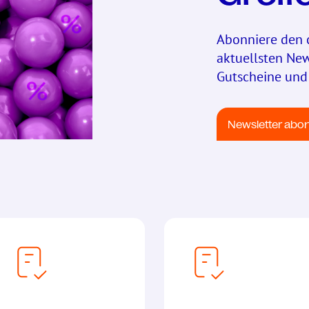
Abonniere den 
aktuellsten Ne
Gutscheine und 
Newsletter abo