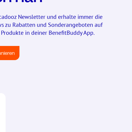
cadooz Newsletter und erhalte immer die
ws zu Rabatten und Sonderangeboten auf
Produkte in deiner BenefitBuddy App.
nnieren